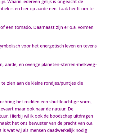
ijn. Waarin iedereen gelijk is ongeacht de
entiek is en hier op aarde een taak heeft om te
 of een tornado. Daarnaast zijn er o.a. vormen
symbolisch voor het energetisch leven en tevens
n, aarde, en overige planeten-sterren-melkweg-
te zien aan de kleine rondjes/puntjes die
 richting het midden een shuttleachtige vorm,
mtevaart maar ook naar de natuur: De
uur. Hierbij wil ik ook de boodschap uitdragen
maakt het ons bewuster van de pracht van o.a.
s is wat wij als mensen daadwerkelijk nodig