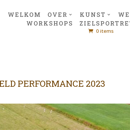
WELKOM
OVER
KUNST
WE
WORKSHOPS
ZIELSPORTRE
0 items
IELD PERFORMANCE 2023