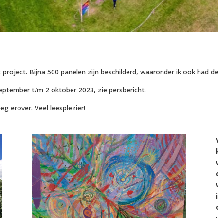
 project. Bijna 500 panelen zijn beschilderd, waaronder ik ook had 
eptember t/m 2 oktober 2023, zie persbericht.
g erover. Veel leesplezier!