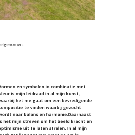
deelgenomen.
Vormen en symbolen in combinatie met
kleur is mijn leidraad in al mijn kunst,
waarbij het me gaat om een bevredigende
compositie te vinden waarbij gezocht
wordt naar balans en harmonie.
Daarnaast
is het mijn streven om het beeld kracht en
optimisme uit te laten stralen. In al mijn