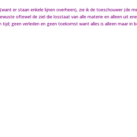
want er staan enkele lijnen overheen), zie ik de toeschouwer (de mens
ewuste oftewel de ziel die losstaat van alle materie en alleen uit en
 tijd; geen verleden en geen toekomst want alles is alleen maar in 