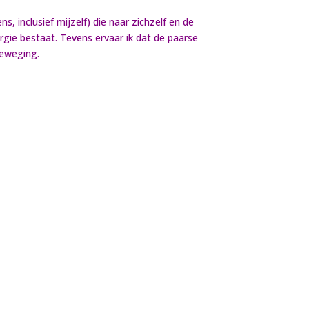
, inclusief mijzelf) die naar zichzelf en de
ergie bestaat. Tevens ervaar ik dat de paarse
beweging.