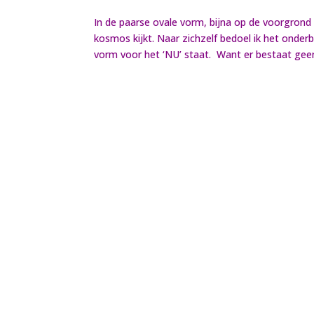
In de paarse ovale vorm, bijna op de voorgrond (
kosmos kijkt. Naar zichzelf bedoel ik het onderb
vorm voor het ‘NU’ staat. Want er bestaat geen