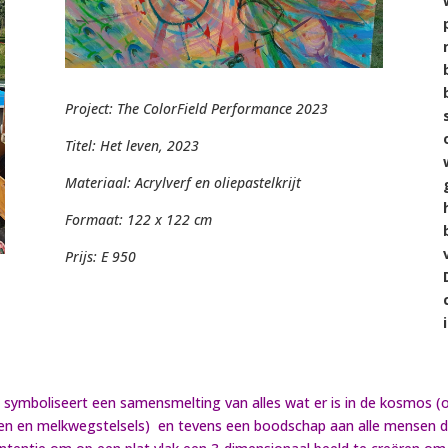
Project: The ColorField Performance 2023
Titel: Het leven, 2023
Materiaal: Acrylverf en oliepastelkrijt
Formaat: 122 x 122 cm
Prijs: E 950
symboliseert een samensmelting van alles wat er is in de kosmos (
ren en melkwegstelsels) en tevens een boodschap aan alle mensen di