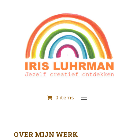
0 items
OVER MIJN WERK