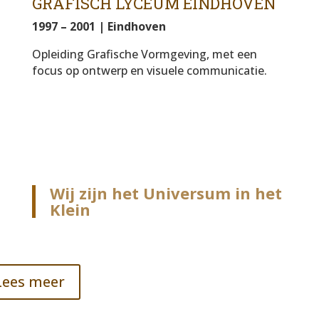
GRAFISCH LYCEUM EINDHOVEN
1997 – 2001 | Eindhoven
Opleiding Grafische Vormgeving, met een
focus op ontwerp en visuele communicatie.
Wij zijn het Universum in het
Klein
Lees meer