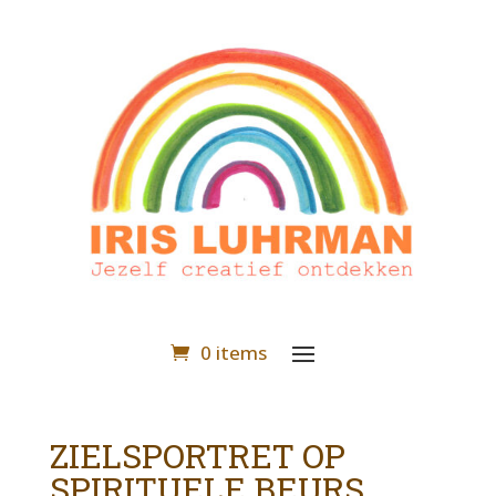
0 items
ZIELSPORTRET OP
SPIRITUELE BEURS.