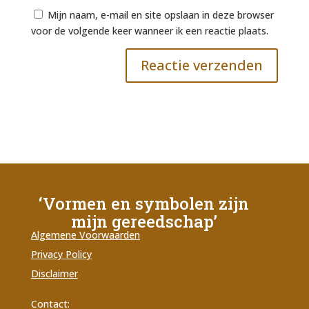
Mijn naam, e-mail en site opslaan in deze browser
voor de volgende keer wanneer ik een reactie plaats.
‘Vormen en symbolen zijn
mijn gereedschap’
Algemene Voorwaarden
Privacy Policy
Disclaimer
Contact: