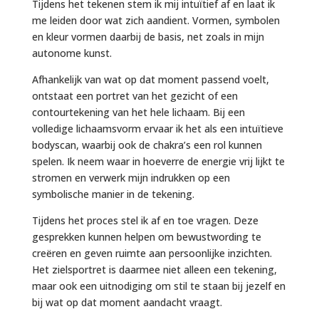
Tijdens het tekenen stem ik mij intuïtief af en laat ik
me leiden door wat zich aandient. Vormen, symbolen
en kleur vormen daarbij de basis, net zoals in mijn
autonome kunst.
Afhankelijk van wat op dat moment passend voelt,
ontstaat een portret van het gezicht of een
contourtekening van het hele lichaam. Bij een
volledige lichaamsvorm ervaar ik het als een intuïtieve
bodyscan, waarbij ook de chakra’s een rol kunnen
spelen. Ik neem waar in hoeverre de energie vrij lijkt te
stromen en verwerk mijn indrukken op een
symbolische manier in de tekening.
Tijdens het proces stel ik af en toe vragen. Deze
gesprekken kunnen helpen om bewustwording te
creëren en geven ruimte aan persoonlijke inzichten.
Het zielsportret is daarmee niet alleen een tekening,
maar ook een uitnodiging om stil te staan bij jezelf en
bij wat op dat moment aandacht vraagt.