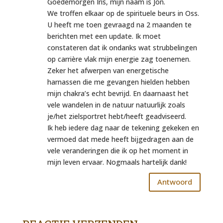
Goedemorgen Iris, mijn naam is Jon.
We troffen elkaar op de spirituele beurs in Oss.
U heeft me toen gevraagd na 2 maanden te
berichten met een update. Ik moet
constateren dat ik ondanks wat strubbelingen
op carrière vlak mijn energie zag toenemen.
Zeker het afwerpen van energetische
harnassen die me gevangen hielden hebben
mijn chakra’s echt bevrijd. En daarnaast het
vele wandelen in de natuur natuurlijk zoals
je/het zielsportret hebt/heeft geadviseerd.
Ik heb iedere dag naar de tekening gekeken en
vermoed dat mede heeft bijgedragen aan de
vele veranderingen die ik op het moment in
mijn leven ervaar. Nogmaals hartelijk dank!
Antwoord