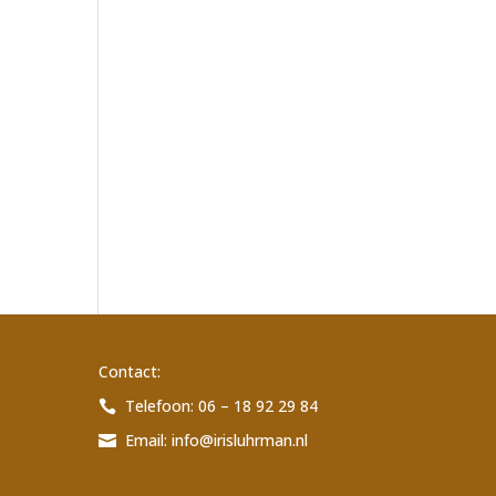
Contact:
Telefoon: 06 – 18 92 29 84

Email:
info@irisluhrman.nl
