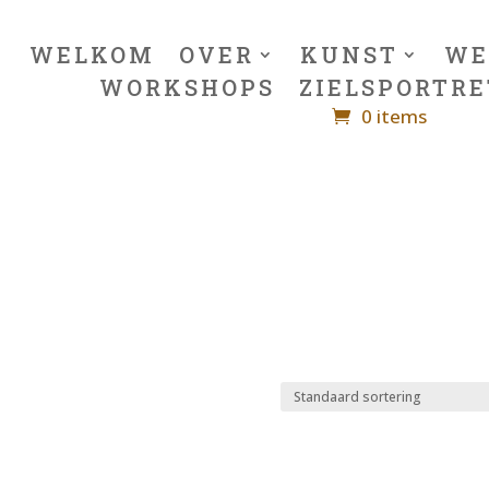
WELKOM
OVER
KUNST
WE
WORKSHOPS
ZIELSPORTRE
0 items