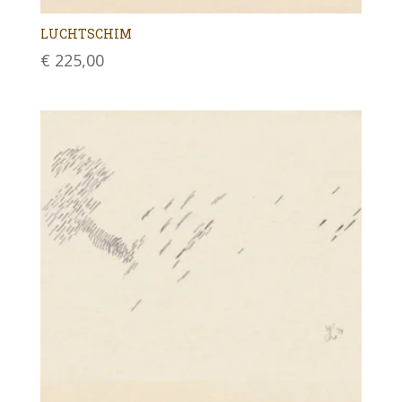
LUCHTSCHIM
€
225,00