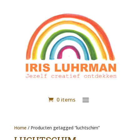
0 items
Home
/ Producten getagged “luchtschim”