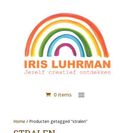
0 items
Home
/ Producten getagged “stralen”