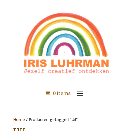
0 items
Home
/ Producten getagged “Uil”