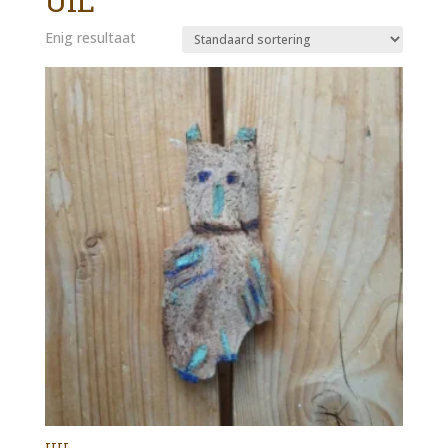
UIL
Enig resultaat