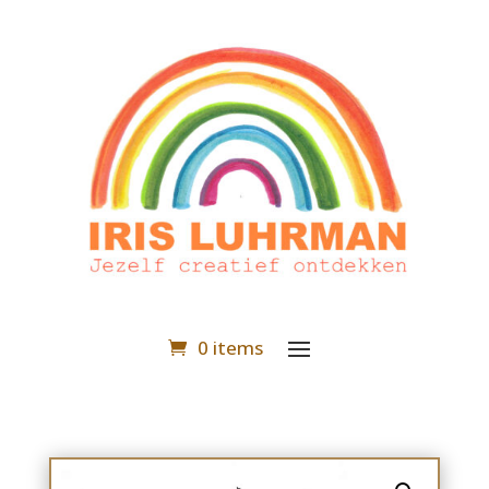
0 items