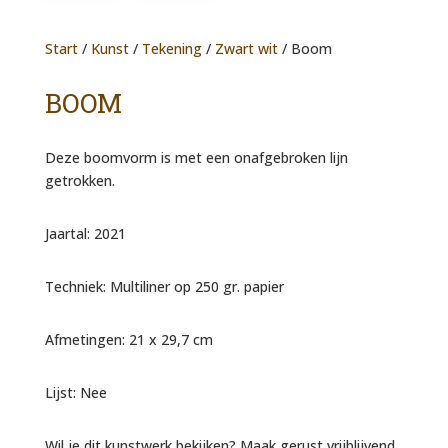
Start
/
Kunst
/
Tekening
/
Zwart wit
/ Boom
BOOM
Deze boomvorm is met een onafgebroken lijn
getrokken.
Jaartal: 2021
Techniek: Multiliner op 250 gr. papier
Afmetingen: 21 x 29,7 cm
Lijst: Nee
Wil je dit kunstwerk bekijken? Maak gerust vrijblijvend