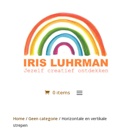
0 items
Home
/
Geen categorie
/ Horizontale en vertikale
strepen