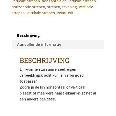
verticale strepen
,
horizontale en vertikale strepen
,
horizontale strepen
,
strepen
,
tekening
,
verticale
strepen
,
vertikale strepen
,
zwart-wit
Beschrijving
Aanvullende informatie
BESCHRIJVING
Lijn-vormen zijn universeel, eigen
verbeeldingskracht kun je hierbij goed
toepassen.
Zodra je de lijn horizontaal of verticaal
plaatst of meerdere naast elkaar krijgt het al
een andere beeldtaal.