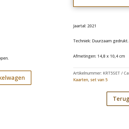
Jaartal: 2021
Techniek: Duurzaam gedrukt.
Afmetingen: 14,8 x 10,4 cm
ppen.
Artikelnummer:
KRT5SET
Ca
kelwagen
Kaarten
,
set van 5
Terug