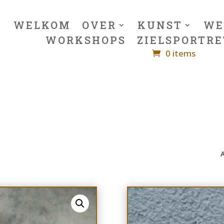
WELKOM
OVER
KUNST
WE
WORKSHOPS
ZIELSPORTRE
0 items
A