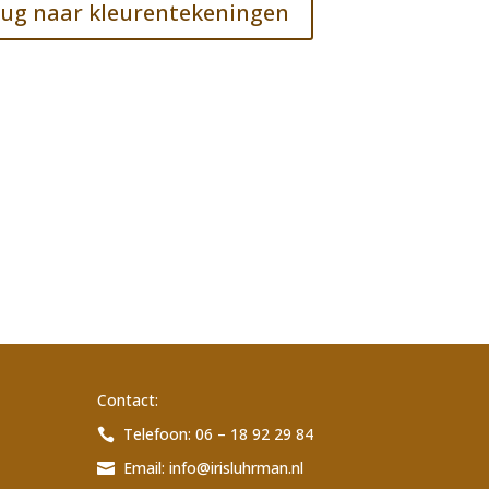
ug naar kleurentekeningen
Contact:
Telefoon: 06 – 18 92 29 84

Email:
info@irisluhrman.nl
