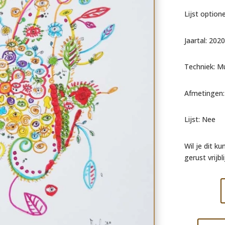
Lijst optione
Jaartal: 2020
Techniek: Mul
Afmetingen:
Lijst: Nee
Wil je dit k
gerust vrijb