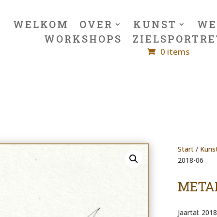
WELKOM
OVER
KUNST
WE
WORKSHOPS
ZIELSPORTRE
0 items
Start
/
Kuns
2018-06
METAM
Jaartal: 2018