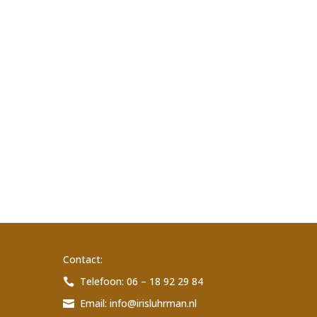
Contact:
Telefoon: 06 – 18 92 29 84

Email:
info@irisluhrman.nl
