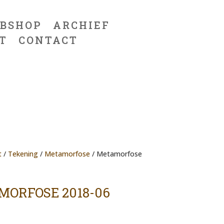
BSHOP
ARCHIEF
T
CONTACT
t
/
Tekening
/
Metamorfose
/ Metamorfose
ORFOSE 2018-06