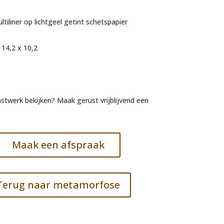
ltiliner op lichtgeel getint schetspapier
 14,2 x 10,2
unstwerk bekijken? Maak gerust vrijblijvend een
Maak een afspraak
Terug naar metamorfose