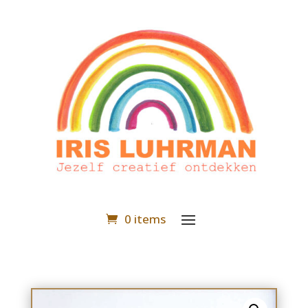
0 items