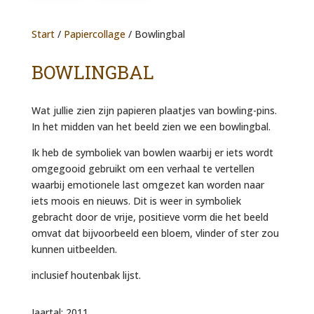
Start
/
Papiercollage
/ Bowlingbal
BOWLINGBAL
Wat jullie zien zijn papieren plaatjes van bowling-pins.
In het midden van het beeld zien we een bowlingbal.
Ik heb de symboliek van bowlen waarbij er iets wordt
omgegooid gebruikt om een verhaal te vertellen
waarbij emotionele last omgezet kan worden naar
iets moois en nieuws. Dit is weer in symboliek
gebracht door de vrije, positieve vorm die het beeld
omvat dat bijvoorbeeld een bloem, vlinder of ster zou
kunnen uitbeelden.
inclusief houtenbak lijst.
Jaartal: 2011