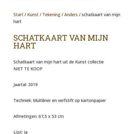
Start
/
Kunst
/
Tekening
/
Anders
/ schatkaart van mijn
hart
SCHATKAART VAN MIJN
HART
Schatkaart van mijn hart uit de Kunst collectie
NIET TE KOOP
Jaartal: 2019
Techniek: Multiliner en verfstift op kartonpapier
Afmetingen: 67,5 x 53 cm
Lijst: Ja