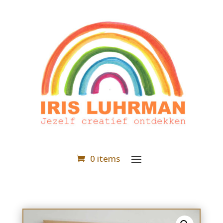
0 items