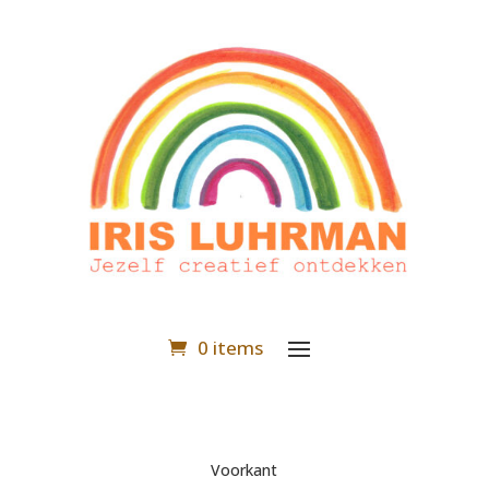
0 items
Voorkant