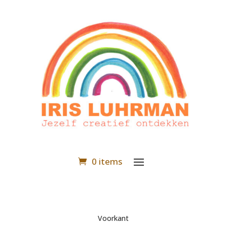
0 items
Voorkant