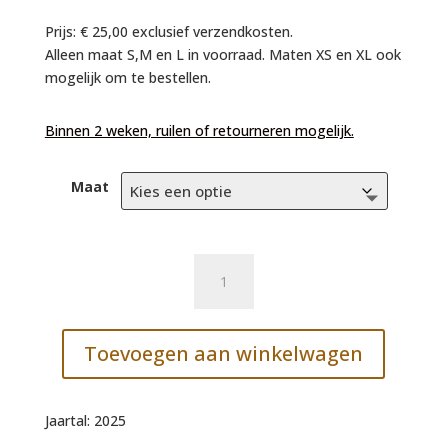
Prijs: € 25,00 exclusief verzendkosten.
Alleen maat S,M en L in voorraad. Maten XS en XL ook
mogelijk om te bestellen.
Binnen 2 weken, ruilen of retourneren mogelijk.
Maat
T-
Shirt
Thuis
aantal
Toevoegen aan winkelwagen
Jaartal: 2025