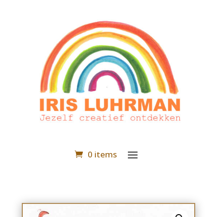
0 items