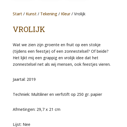
Start
/
Kunst
/
Tekening
/
Kleur
/ Vrolijk
VROLIJK
Wat we zien zijn groente en fruit op een stokje
(tijdens een feestje) of een zonnestelsel? Of beide?
Het lijkt mij een grappig en vrolijk idee dat het
zonnestelsel net als wij mensen, ook feestjes vieren.
Jaartal: 2019
Techniek: Multiliner en verfstift op 250 gr. papier
Afmetingen: 29,7 x 21 cm
Lijst: Nee