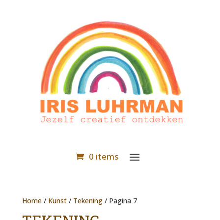
0 items
Home
/
Kunst
/
Tekening
/ Pagina 7