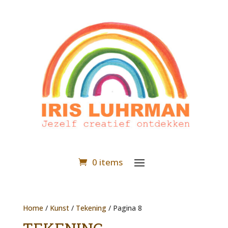
0 items
Home
/
Kunst
/
Tekening
/ Pagina 8