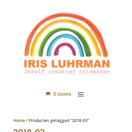
0 items
Home
/ Producten getagged “2018-03”