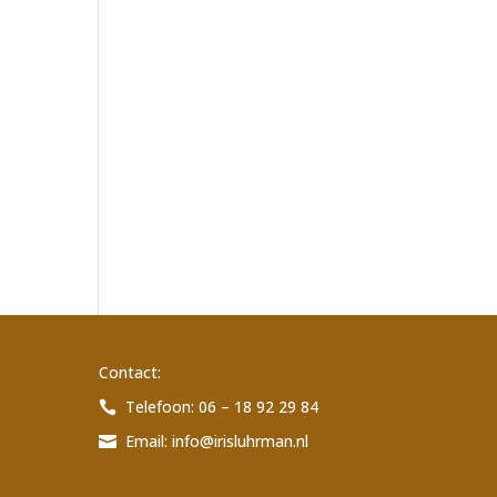
Contact:
Telefoon: 06 – 18 92 29 84

Email:
info@irisluhrman.nl
