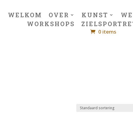
WELKOM
OVER
KUNST
WE
WORKSHOPS
ZIELSPORTRE
0 items