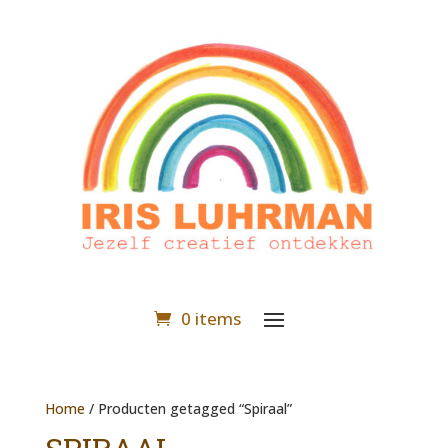
0 items
Home
/ Producten getagged “Spiraal”